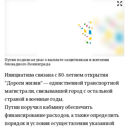
Путин подписал указ о выплате защитникам и жителям
блокадного Ленинграда
Инициатива связана с 80-летием открытия
"Дороги жизни" — единственной транспортной
магистрали, связывавшей город с остальной
страной в военные годы.
Путин поручил кабмину обеспечить
финансирование расходов, а также определить
порядок и условия осуществления указанной