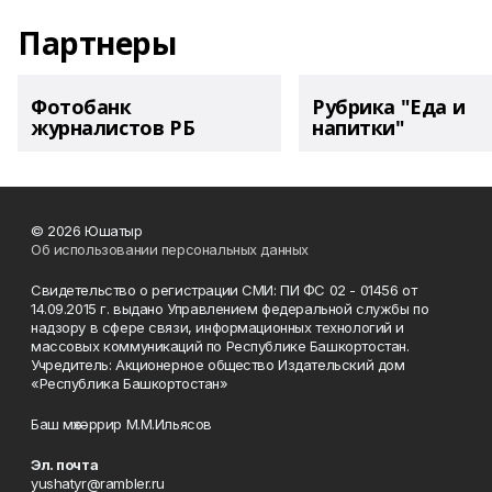
Партнеры
Фотобанк
Рубрика "Еда и
журналистов РБ
напитки"
© 2026 Юшатыр
Об использовании персональных данных
Свидетельство о регистрации СМИ: ПИ ФС 02 - 01456 от
14.09.2015 г. выдано Управлением федеральной службы по
надзору в сфере связи, информационных технологий и
массовых коммуникаций по Республике Башкортостан.
Учредитель: Акционерное общество Издательский дом
«Республика Башкортостан»
Баш мөхәррир М.М.Ильясов
Эл. почта
yushatyr@rambler.ru