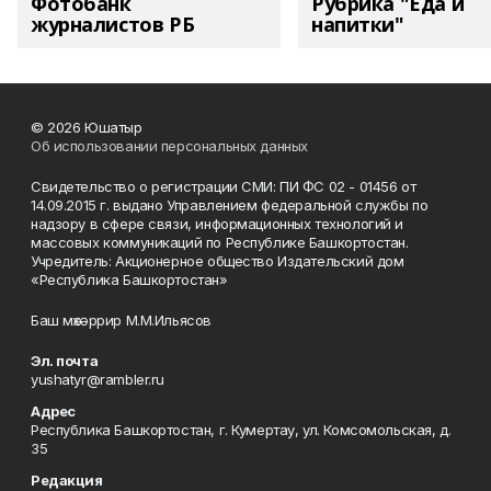
Фотобанк
Рубрика "Еда и
журналистов РБ
напитки"
© 2026 Юшатыр
Об использовании персональных данных
Свидетельство о регистрации СМИ: ПИ ФС 02 - 01456 от
14.09.2015 г. выдано Управлением федеральной службы по
надзору в сфере связи, информационных технологий и
массовых коммуникаций по Республике Башкортостан.
Учредитель: Акционерное общество Издательский дом
«Республика Башкортостан»
Баш мөхәррир М.М.Ильясов
Эл. почта
yushatyr@rambler.ru
Адрес
Республика Башкортостан, г. Кумертау, ул. Комсомольская, д.
35
Редакция