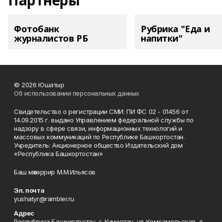
Партнеры
Фотобанк
Рубрика "Еда и
журналистов РБ
напитки"
© 2026 Юшатыр
Об использовании персональных данных
Свидетельство о регистрации СМИ: ПИ ФС 02 - 01456 от
14.09.2015 г. выдано Управлением федеральной службы по
надзору в сфере связи, информационных технологий и
массовых коммуникаций по Республике Башкортостан.
Учредитель: Акционерное общество Издательский дом
«Республика Башкортостан»
Баш мөхәррир М.М.Ильясов
Эл. почта
yushatyr@rambler.ru
Адрес
Республика Башкортостан, г. Кумертау, ул. Комсомольская, д.