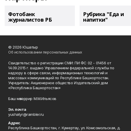
Фотобанк
Рубрика "Еда и
журналистов РБ
напитки"
© 2026 Юшатыр
Об использовании персональных данных
Свидетельство о регистрации СМИ: ПИ ФС 02 - 01456 от
14.09.2015 г. выдано Управлением федеральной службы по
надзору в сфере связи, информационных технологий и
массовых коммуникаций по Республике Башкортостан.
Учредитель: Акционерное общество Издательский дом
«Республика Башкортостан»
Баш мөхәррир М.М.Ильясов
Эл. почта
yushatyr@rambler.ru
Адрес
Республика Башкортостан, г. Кумертау, ул. Комсомольская, д.