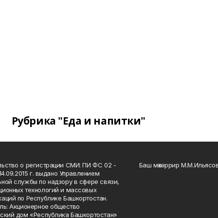
Рубрика "Еда и напитки"
ьство о регистрации СМИ: ПИ ФС 02 -
Баш мөхәррир М.М.Ильясо
14.09.2015 г. выдано Управлением
ной службы по надзору в сфере связи,
ионных технологий и массовых
аций по Республике Башкортостан.
ль: Акционерное общество
ский дом «Республика Башкортостан»