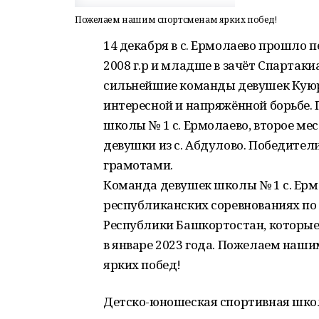
Пожелаем нашим спортсменам ярких побед!
14 декабря в с. Ермолаево прошло 
2008 г.р и младше в зачёт Спартак
сильнейшие команды девушек Кую
интересной и напряжённой борьбе. 
школы № 1 с. Ермолаево, второе мес
девушки из с. Абдулово. Победите
грамотами.
Команда девушек школы № 1 с. Ерм
республиканских соревнованиях по
Республики Башкортостан, которые
в январе 2023 года. Пожелаем наш
ярких побед!
Детско-юношеская спортивная шко