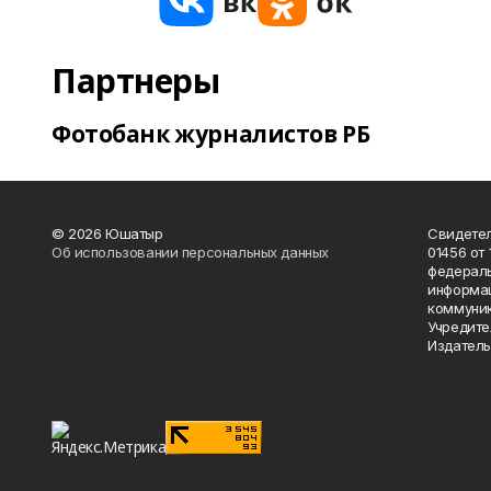
Партнеры
Фотобанк журналистов РБ
© 2026 Юшатыр
Свидетел
Об использовании персональных данных
01456 от 
федераль
информац
коммуник
Учредите
Издатель