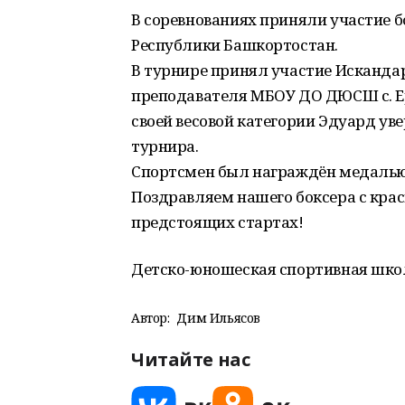
В соревнованиях приняли участие 
Республики Башкортостан.
В турнире принял участие Искандар
преподавателя МБОУ ДО ДЮСШ с. Ер
своей весовой категории Эдуард ув
турнира.
Спортсмен был награждён медалью
Поздравляем нашего боксера с кра
предстоящих стартах!
Детско-юношеская спортивная школ
Автор:
Дим Ильясов
Читайте нас