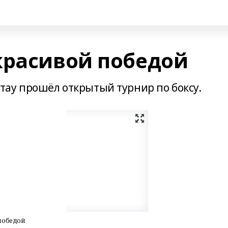
красивой победой
ертау прошёл открытый турнир по боксу.
 победой