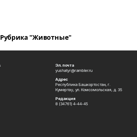
Рубрика "Животные"
в
Эл. почта
yushatyr@rambler.ru
Адрес
Республика Башкортостан, г.
Кумертау, ул. Комсомольская, д. 35
Редакция
8 (34761) 4-44-45