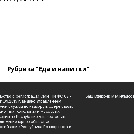
Рубрика "Еда и напитки"
ьство о регистрации СМИ: ПИ ФС 02 -
Баш мөхәррир М.М.Ильясо
14.09.2015 г. выдано Управлением
ной службы по надзору в сфере связи,
ионных технологий и массовых
аций по Республике Башкортостан.
ль: Акционерное общество
ский дом «Республика Башкортостан»