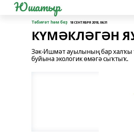
Юшатыр
Тәбиғәт һәм беҙ
18 СЕНТЯБРЯ 2018, 06:31
КҮМӘКЛӘГӘН Я
Зәк-Ишмәт ауылының бар халҡы
буйына экологик өмәгә сыҡтыҡ.