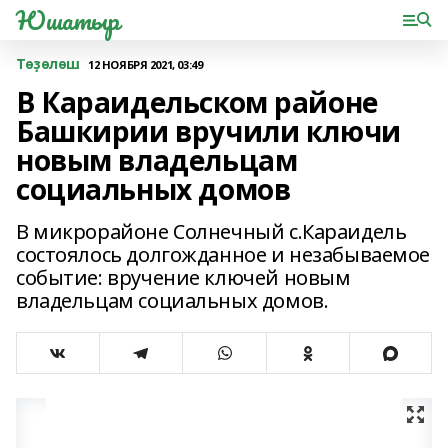
Юшатыр
Төҙөлөш
12 НОЯБРЯ 2021, 03:49
В Караидельском районе
Башкирии вручили ключи
новым владельцам
социальных домов
В микрорайоне Солнечный с.Караидель
состоялось долгожданное и незабываемое
событие: вручение ключей новым
владельцам социальных домов.