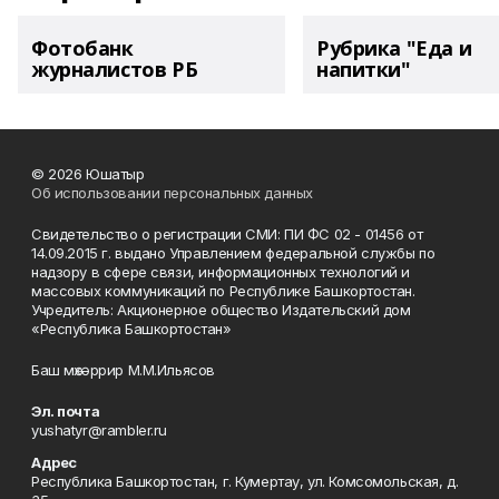
Фотобанк
Рубрика "Еда и
журналистов РБ
напитки"
© 2026 Юшатыр
Об использовании персональных данных
Свидетельство о регистрации СМИ: ПИ ФС 02 - 01456 от
14.09.2015 г. выдано Управлением федеральной службы по
надзору в сфере связи, информационных технологий и
массовых коммуникаций по Республике Башкортостан.
Учредитель: Акционерное общество Издательский дом
«Республика Башкортостан»
Баш мөхәррир М.М.Ильясов
Эл. почта
yushatyr@rambler.ru
Адрес
Республика Башкортостан, г. Кумертау, ул. Комсомольская, д.