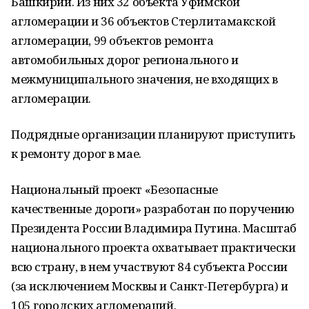
Башкирии. Из них 32 объекта Уфимской
агломерации и 36 объектов Стерлитамакской
агломерации, 99 объектов ремонта
автомобильных дорог регионального и
межмуниципального значения, не входящих в
агломерации.
Подрядные организации планируют приступить
к ремонту дорог в мае.
Национальный проект «Безопасные
качественные дороги» разработан по поручению
Президента России Владимира Путина. Масштаб
национального проекта охватывает практически
всю страну, в нем участвуют 84 субъекта России
(за исключением Москвы и Санкт-Петербурга) и
105 городских агломераций.