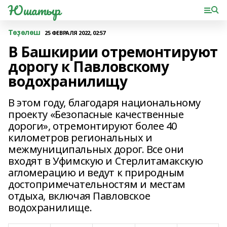
Юшатыр
Төҙөлөш
25 ФЕВРАЛЯ 2022, 02:57
В Башкирии отремонтируют
дорогу к Павловскому
водохранилищу
В этом году, благодаря национальному
проекту «Безопасные качественные
дороги», отремонтируют более 40
километров региональных и
межмуниципальных дорог. Все они
входят в Уфимскую и Стерлитамакскую
агломерацию и ведут к природным
достопримечательностям и местам
отдыха, включая Павловское
водохранилище.