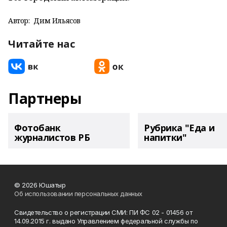
Автор:
Дим Ильясов
Читайте нас
Партнеры
Фотобанк
Рубрика "Еда и
журналистов РБ
напитки"
© 2026 Юшатыр
Об использовании персональных данных
Свидетельство о регистрации СМИ: ПИ ФС 02 - 01456 от
14.09.2015 г. выдано Управлением федеральной службы по