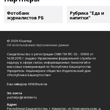
Фотобанк
Рубрика "Еда и
журналистов РБ
напитки"
© 2026 Юшатыр
Об использовании персональных данных
Свидетельство о регистрации СМИ: ПИ ФС 02 - 01456 от
14.09.2015 г. выдано Управлением федеральной службы по
надзору в сфере связи, информационных технологий и
массовых коммуникаций по Республике Башкортостан.
Учредитель: Акционерное общество Издательский дом
«Республика Башкортостан»
Баш мөхәррир М.М.Ильясов
Эл. почта
yushatyr@rambler.ru
Адрес
Республика Башкортостан, г. Кумертау, ул. Комсомольская, д.