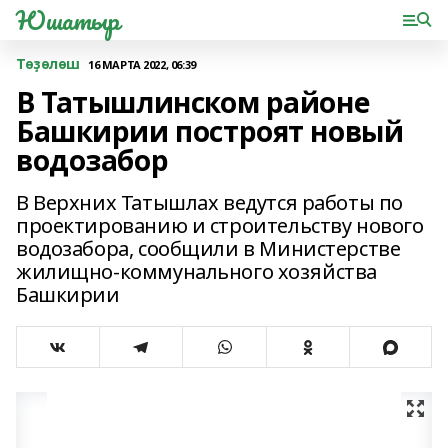
Юшатыр
Төҙөлөш
16 МАРТА 2022, 06:39
В Татышлинском районе
Башкирии построят новый
водозабор
В Верхних Татышлах ведутся работы по
проектированию и строительству нового
водозабора, сообщили в Министерстве
жилищно-коммунального хозяйства
Башкирии