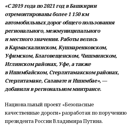
«С 2019 года по 2021 год в Башкирии
отремонтированы более 1 150 км
автомобильных дорог общего пользования
регионального, межмуниципального
и местного значения. Работы велись
в Кармаскалинском, Кушнаренковском,
Уфимском, Благовещенском, Чишминском,
Иглинском районах, Уфе, а также
в Ишимбайском, Стерлитамакском районах,
Стерлитамаке, Салавате и Ишимбае», —
добавили в региональном минтрансе.
Национальный проект «Безопасные
качественные дороги» разработан по поручению
президента России Владимира Путина.