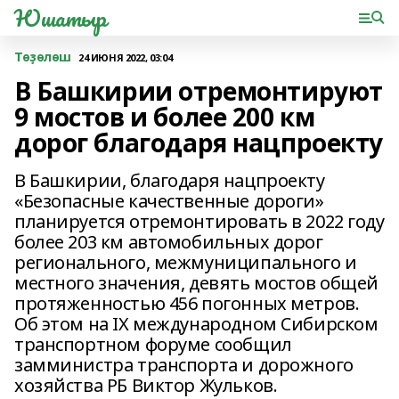
Юшатыр
Төҙөлөш
24 ИЮНЯ 2022, 03:04
В Башкирии отремонтируют
9 мостов и более 200 км
дорог благодаря нацпроекту
В Башкирии, благодаря нацпроекту
«Безопасные качественные дороги»
планируется отремонтировать в 2022 году
более 203 км автомобильных дорог
регионального, межмуниципального и
местного значения, девять мостов общей
протяженностью 456 погонных метров.
Об этом на IX международном Сибирском
транспортном форуме сообщил
замминистра транспорта и дорожного
хозяйства РБ Виктор Жульков.