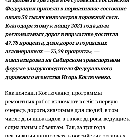
Федерации привели в нормативное состояние
около 50 тысяч километров дорожной сети.
Благодаря этому к концу 2021 года доля
региональных дорог в нормативе достигла
47,78 процента, доля дорог в городских
агломерациях — 75,29 процента», —
констатировал на Сибирском транспортном
форуме замруководителя Федерального
дорожного агентства Игорь Костюченко.
Как пояснил Костюченко, программы
ремонтных работ включают в себя в первую
очередь дороги, значимые для людей, в том
числе для инвалидов, а также дороги, ведущие к
социальным объектам. Так, за три года
реализации нацпроекта в российских регионах