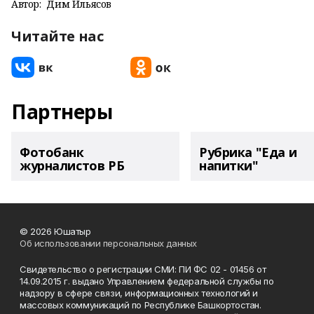
Автор:
Дим Ильясов
Читайте нас
Партнеры
Фотобанк
Рубрика "Еда и
журналистов РБ
напитки"
© 2026 Юшатыр
Об использовании персональных данных
Свидетельство о регистрации СМИ: ПИ ФС 02 - 01456 от
14.09.2015 г. выдано Управлением федеральной службы по
надзору в сфере связи, информационных технологий и
массовых коммуникаций по Республике Башкортостан.