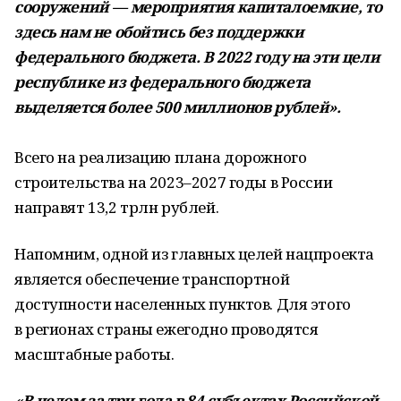
сооружений — мероприятия капиталоемкие, то
здесь нам не обойтись без поддержки
федерального бюджета. В 2022 году на эти цели
республике из федерального бюджета
выделяется более 500 миллионов рублей».
Всего на реализацию плана дорожного
строительства на 2023–2027 годы в России
направят 13,2 трлн рублей.
Напомним, одной из главных целей нацпроекта
является обеспечение транспортной
доступности населенных пунктов. Для этого
в регионах страны ежегодно проводятся
масштабные работы.
«В целом за три года в 84 субъектах Российской