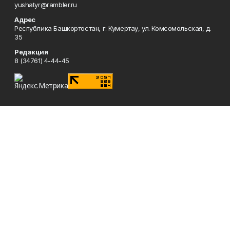
yushatyr@rambler.ru
Адрес
Республика Башкортостан, г. Кумертау, ул. Комсомольская, д.
35
Редакция
8 (34761) 4-44-45