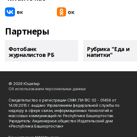
Партнеры
Фотобанк
Рубрика "Еда и
журналистов РБ
напитки"
© 2026 Юшатыр
Об использовании персональных данных
Свидетельство о регистрации СМИ: ПИ ФС 02 - 01456 от
14.09.2015 г. выдано Управлением федеральной службы по
надзору в сфере связи, информационных технологий и
массовых коммуникаций по Республике Башкортостан.
Учредитель: Акционерное общество Издательский дом
«Республика Башкортостан»