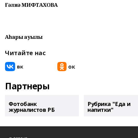
Ғәлиә МИФТАХОВА
Аҡһары ауылы
Читайте нас
Партнеры
Фотобанк
Рубрика "Еда и
журналистов РБ
напитки"