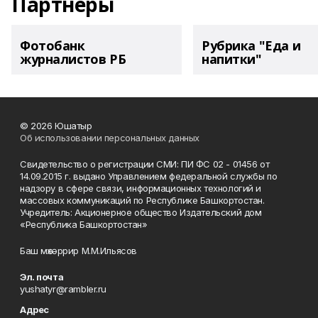
Партнеры
Фотобанк
Рубрика "Еда и
журналистов РБ
напитки"
© 2026 Юшатыр
Об использовании персональных данных
Свидетельство о регистрации СМИ: ПИ ФС 02 - 01456 от
14.09.2015 г. выдано Управлением федеральной службы по
надзору в сфере связи, информационных технологий и
массовых коммуникаций по Республике Башкортостан.
Учредитель: Акционерное общество Издательский дом
«Республика Башкортостан»
Баш мөхәррир М.М.Ильясов
Эл. почта
yushatyr@rambler.ru
Адрес