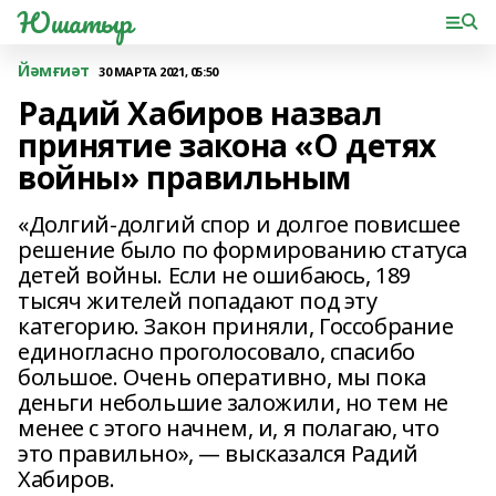
Юшатыр
Йәмғиәт
30 МАРТА 2021, 05:50
Радий Хабиров назвал
принятие закона «О детях
войны» правильным
«Долгий-долгий спор и долгое повисшее
решение было по формированию статуса
детей войны. Если не ошибаюсь, 189
тысяч жителей попадают под эту
категорию. Закон приняли, Госсобрание
единогласно проголосовало, спасибо
большое. Очень оперативно, мы пока
деньги небольшие заложили, но тем не
менее с этого начнем, и, я полагаю, что
это правильно», — высказался Радий
Хабиров.