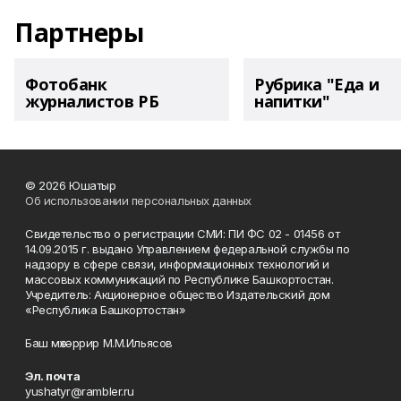
Партнеры
Фотобанк
Рубрика "Еда и
журналистов РБ
напитки"
© 2026 Юшатыр
Об использовании персональных данных
Свидетельство о регистрации СМИ: ПИ ФС 02 - 01456 от
14.09.2015 г. выдано Управлением федеральной службы по
надзору в сфере связи, информационных технологий и
массовых коммуникаций по Республике Башкортостан.
Учредитель: Акционерное общество Издательский дом
«Республика Башкортостан»
Баш мөхәррир М.М.Ильясов
Эл. почта
yushatyr@rambler.ru