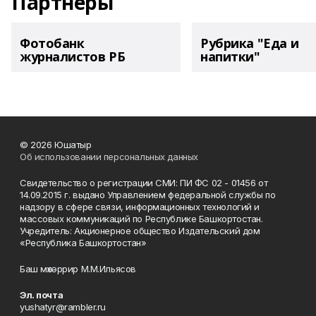
Партнеры
Фотобанк
Рубрика "Еда и
журналистов РБ
напитки"
© 2026 Юшатыр
Об использовании персональных данных
Свидетельство о регистрации СМИ: ПИ ФС 02 - 01456 от
14.09.2015 г. выдано Управлением федеральной службы по
надзору в сфере связи, информационных технологий и
массовых коммуникаций по Республике Башкортостан.
Учредитель: Акционерное общество Издательский дом
«Республика Башкортостан»
Баш мөхәррир М.М.Ильясов
Эл. почта
yushatyr@rambler.ru