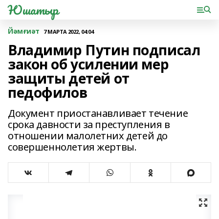
Юшатыр
Йәмғиәт
7 МАРТА 2022, 04:04
Владимир Путин подписал
закон об усилении мер
защиты детей от
педофилов
Документ приостанавливает течение
срока давности за преступления в
отношении малолетних детей до
совершеннолетия жертвы.