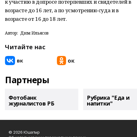
к участию в допросе потерпевших и свидетелей в
возрасте до 16 лет, а по усмотрению суда и в
возрасте от 16 до 18 лет.
Автор:
Дим Ильясов
Читайте нас
Партнеры
Фотобанк
Рубрика "Еда и
журналистов РБ
напитки"
© 2026 Юшатыр