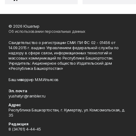
© 2026 Юшатыр
Об использовании персональных данных
Свидетельство о регистрации СМИ: ПИ ФС 02 - 01456 от
14.09.2015 г. выдано Управлением федеральной службы по
надзору в сфере связи, информационных технологий и
массовых коммуникаций по Республике Башкортостан.
Учредитель: Акционерное общество Издательский дом
«Республика Башкортостан»
Баш мөхәррир М.М.Ильясов
Эл. почта
yushatyr@rambler.ru
Адрес
Республика Башкортостан, г. Кумертау, ул. Комсомольская, д.
35
Редакция
8 (34761) 4-44-45