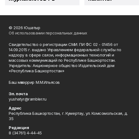
© 2026 Юшатыр
Об использовании персональных данных
Свидетельство о регистрации СМИ: ПИ ФС 02 - 01456 от
14.09.2015 г. выдано Управлением федеральной службы по
надзору в сфере связи, информационных технологий и
массовых коммуникаций по Республике Башкортостан.
Учредитель: Акционерное общество Издательский дом
«Республика Башкортостан»
Баш мөхәррир М.М.Ильясов
Эл. почта
yushatyr@rambler.ru
Адрес
Республика Башкортостан, г. Кумертау, ул. Комсомольская, д.
35
Редакция
8 (34761) 4-44-45