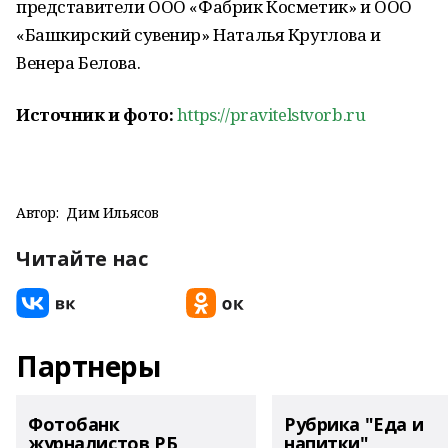
представители ООО «Фабрик Косметик» и ООО
«Башкирский сувенир» Наталья Круглова и
Венера Белова.
Источник и фото:
https://pravitelstvorb.ru
Автор:
Дим Ильясов
Читайте нас
Партнеры
Фотобанк
Рубрика "Еда и
журналистов РБ
напитки"