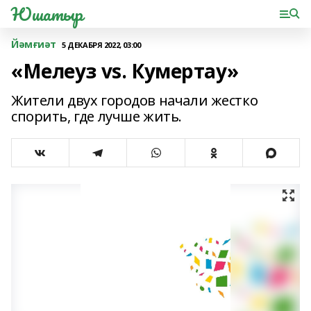
Юшатыр
Йәмғиәт
5 ДЕКАБРЯ 2022, 03:00
«Мелеуз vs. Кумертау»
Жители двух городов начали жестко
спорить, где лучше жить.