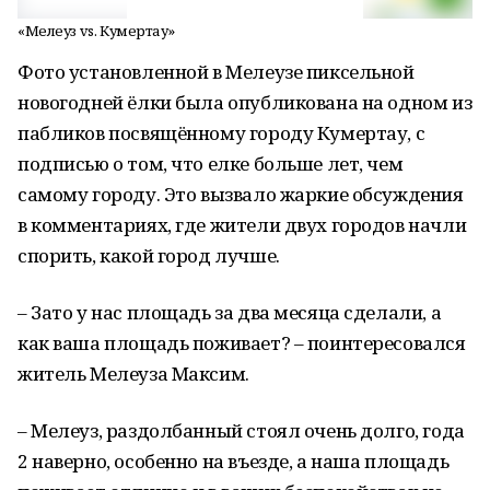
«Мелеуз vs. Кумертау»
Фото установленной в Мелеузе пиксельной
новогодней ёлки была опубликована на одном из
пабликов посвящённому городу Кумертау, с
подписью о том, что елке больше лет, чем
самому городу. Это вызвало жаркие обсуждения
в комментариях, где жители двух городов начли
спорить, какой город лучше.
– Зато у нас площадь за два месяца сделали, а
как ваша площадь поживает? – поинтересовался
житель Мелеуза Максим.
– Мелеуз, раздолбанный стоял очень долго, года
2 наверно, особенно на въезде, а наша площадь