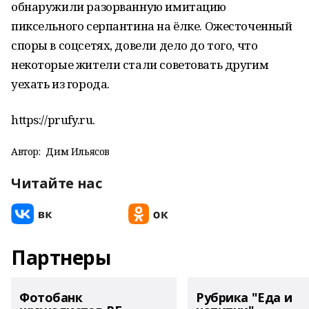
обнаружили разорванную имитацию
пиксельного серпантина на ёлке. Ожесточенный
споры в соцсетях, довели дело до того, что
некоторые жители стали советовать другим
уехать из города.
https://prufy.ru.
Автор:
Дим Ильясов
Читайте нас
Партнеры
Фотобанк
Рубрика "Еда и