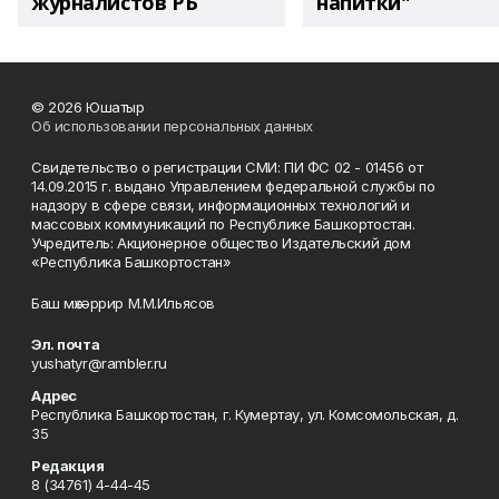
журналистов РБ
напитки"
© 2026 Юшатыр
Об использовании персональных данных
Свидетельство о регистрации СМИ: ПИ ФС 02 - 01456 от
14.09.2015 г. выдано Управлением федеральной службы по
надзору в сфере связи, информационных технологий и
массовых коммуникаций по Республике Башкортостан.
Учредитель: Акционерное общество Издательский дом
«Республика Башкортостан»
Баш мөхәррир М.М.Ильясов
Эл. почта
yushatyr@rambler.ru
Адрес
Республика Башкортостан, г. Кумертау, ул. Комсомольская, д.
35
Редакция
8 (34761) 4-44-45