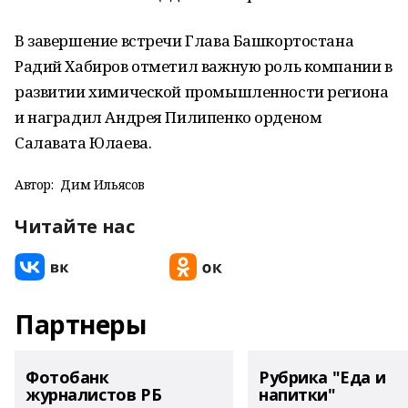
В завершение встречи Глава Башкортостана
Радий Хабиров отметил важную роль компании в
развитии химической промышленности региона
и наградил Андрея Пилипенко орденом
Салавата Юлаева.
Автор:
Дим Ильясов
Читайте нас
Партнеры
Фотобанк
Рубрика "Еда и
журналистов РБ
напитки"