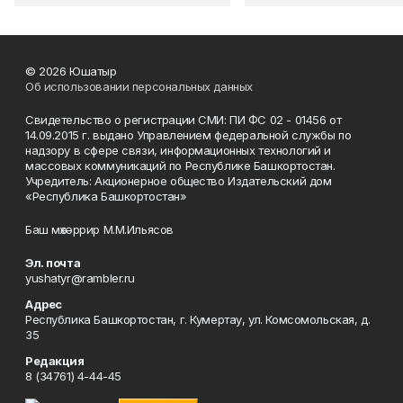
© 2026 Юшатыр
Об использовании персональных данных
Свидетельство о регистрации СМИ: ПИ ФС 02 - 01456 от
14.09.2015 г. выдано Управлением федеральной службы по
надзору в сфере связи, информационных технологий и
массовых коммуникаций по Республике Башкортостан.
Учредитель: Акционерное общество Издательский дом
«Республика Башкортостан»
Баш мөхәррир М.М.Ильясов
Эл. почта
yushatyr@rambler.ru
Адрес
Республика Башкортостан, г. Кумертау, ул. Комсомольская, д.
35
Редакция
8 (34761) 4-44-45