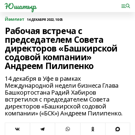
Юшатыр
Йәмғиәт
14 ДЕКАБРЯ 2022, 10:05
Рабочая встреча с
председателем Совета
директоров «Башкирской
содовой компании»
Андреем Пилипенко
14 декабря в Уфе в рамках
Международной недели бизнеса Глава
Башкортостана Радий Хабиров
встретился с председателем Совета
директоров «Башкирской содовой
компании» («БСК») Андреем Пилипенко.