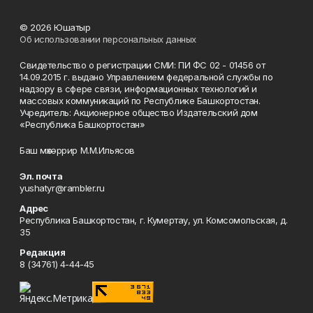
© 2026 Юшатыр
Об использовании персональных данных
Свидетельство о регистрации СМИ: ПИ ФС 02 - 01456 от
14.09.2015 г. выдано Управлением федеральной службы по
надзору в сфере связи, информационных технологий и
массовых коммуникаций по Республике Башкортостан.
Учредитель: Акционерное общество Издательский дом
«Республика Башкортостан»
Баш мөхәррир М.М.Ильясов
Эл. почта
yushatyr@rambler.ru
Адрес
Республика Башкортостан, г. Кумертау, ул. Комсомольская, д.
35
Редакция
8 (34761) 4-44-45