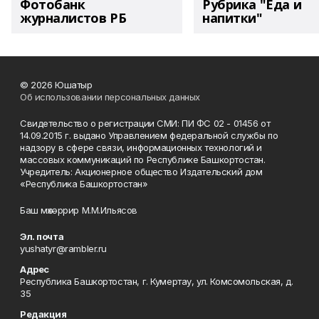
Фотобанк
Рубрика "Еда и
журналистов РБ
напитки"
© 2026 Юшатыр
Об использовании персональных данных
Свидетельство о регистрации СМИ: ПИ ФС 02 - 01456 от
14.09.2015 г. выдано Управлением федеральной службы по
надзору в сфере связи, информационных технологий и
массовых коммуникаций по Республике Башкортостан.
Учредитель: Акционерное общество Издательский дом
«Республика Башкортостан»
Баш мөхәррир М.М.Ильясов
Эл. почта
yushatyr@rambler.ru
Адрес
Республика Башкортостан, г. Кумертау, ул. Комсомольская, д.
35
Редакция