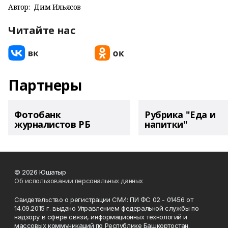
Автор:
Дим Ильясов
Читайте нас
Партнеры
Фотобанк
Рубрика "Еда и
журналистов РБ
напитки"
© 2026 Юшатыр
Об использовании персональных данных
Свидетельство о регистрации СМИ: ПИ ФС 02 - 01456 от
14.09.2015 г. выдано Управлением федеральной службы по
надзору в сфере связи, информационных технологий и
массовых коммуникаций по Республике Башкортостан.