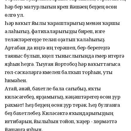
һәр бер матурлығын күреп йәшәүең беҙҙең өсөн
өлгө ул.
Һәр ваҡыт йылы ҡараштарығыҙ менән ҡаршы
алаһығыҙ, фатихаларығыҙҙы биреп, изге
теләктәрегеҙҙе теләп оҙатып ҡалаһығыҙ.
Артабан да иңгә-иң терәшеп, бер-берегеҙгә
таяныс булып, күңел тыныслығында ғүмер итергә
яҙһын һеҙгә. Тыуған йортобоҙ һәр ваҡыттағыса
гөл-сәскәләргә күмелеп балҡып торһын, уты
һүнмәһен.
Атай, әнәй, бәхетле бала сағыбыҙ, яҡты
киләсәгебеҙ, ярҙамығыҙ, кәңәштәрегеҙ өсөн ҙур
рәхмәт! Һеҙ беҙҙең өсөн ҙур терәк. Һеҙ булғанға
беҙ бәхетлебеҙ. Киләсәктә яҡындарығыҙҙың
иғтибарын, йылыһын тойоп, ҡәҙер - хөрмәттә
йәшәргә яҙһын.