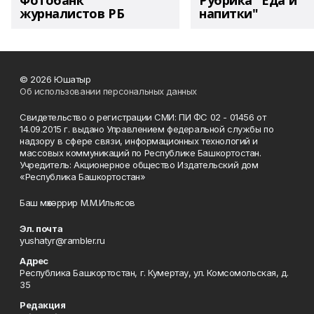
Фотобанк
Рубрика "Еда и
журналистов РБ
напитки"
© 2026 Юшатыр
Об использовании персональных данных
Свидетельство о регистрации СМИ: ПИ ФС 02 - 01456 от
14.09.2015 г. выдано Управлением федеральной службы по
надзору в сфере связи, информационных технологий и
массовых коммуникаций по Республике Башкортостан.
Учредитель: Акционерное общество Издательский дом
«Республика Башкортостан»
Баш мөхәррир М.М.Ильясов
Эл. почта
yushatyr@rambler.ru
Адрес
Республика Башкортостан, г. Кумертау, ул. Комсомольская, д.
35
Редакция