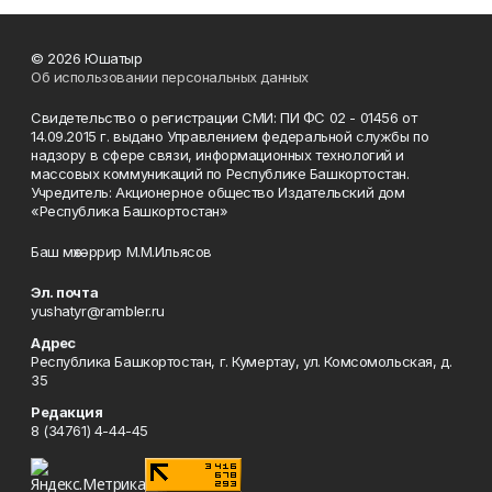
© 2026 Юшатыр
Об использовании персональных данных
Свидетельство о регистрации СМИ: ПИ ФС 02 - 01456 от
14.09.2015 г. выдано Управлением федеральной службы по
надзору в сфере связи, информационных технологий и
массовых коммуникаций по Республике Башкортостан.
Учредитель: Акционерное общество Издательский дом
«Республика Башкортостан»
Баш мөхәррир М.М.Ильясов
Эл. почта
yushatyr@rambler.ru
Адрес
Республика Башкортостан, г. Кумертау, ул. Комсомольская, д.
35
Редакция
8 (34761) 4-44-45