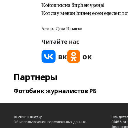
Ҡойоп ҡына бирһен үҙеңә!
Ҡотлау менән һинең өсөн өҙөлөп т
Автор:
Дим Ильясов
Читайте нас
Партнеры
Фотобанк журналистов РБ
© 2026 Юшатыр
Свидетел
Об использовании персональных данных
01456 от 
федераль