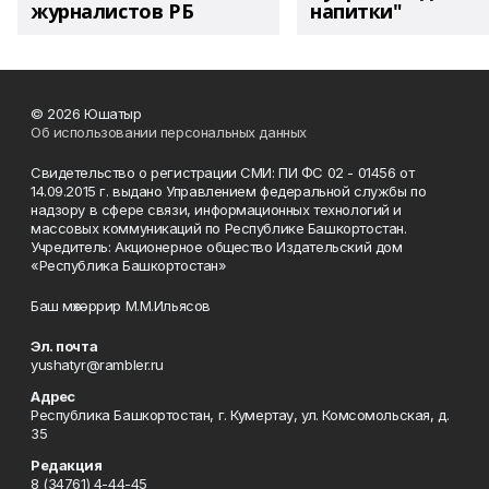
журналистов РБ
напитки"
© 2026 Юшатыр
Об использовании персональных данных
Свидетельство о регистрации СМИ: ПИ ФС 02 - 01456 от
14.09.2015 г. выдано Управлением федеральной службы по
надзору в сфере связи, информационных технологий и
массовых коммуникаций по Республике Башкортостан.
Учредитель: Акционерное общество Издательский дом
«Республика Башкортостан»
Баш мөхәррир М.М.Ильясов
Эл. почта
yushatyr@rambler.ru
Адрес
Республика Башкортостан, г. Кумертау, ул. Комсомольская, д.
35
Редакция
8 (34761) 4-44-45