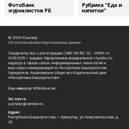
Фотобанк
Рубрика "Еда и
журналистов РБ
напитки"
© 2026 Юшатыр
Об использовании персональных данных
Свидетельство о регистрации СМИ: ПИ ФС 02 - 01456 от
14.09.2015 г. выдано Управлением федеральной службы по
надзору в сфере связи, информационных технологий и
массовых коммуникаций по Республике Башкортостан.
Учредитель: Акционерное общество Издательский дом
«Республика Башкортостан»
Баш мөхәррир М.М.Ильясов
Эл. почта
yushatyr@rambler.ru
Адрес
Республика Башкортостан, г. Кумертау, ул. Комсомольская, д.
35