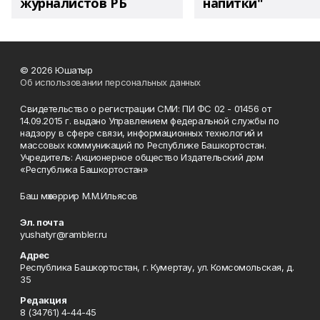
журналистов РБ
напитки"
© 2026 Юшатыр
Об использовании персональных данных
Свидетельство о регистрации СМИ: ПИ ФС 02 - 01456 от
14.09.2015 г. выдано Управлением федеральной службы по
надзору в сфере связи, информационных технологий и
массовых коммуникаций по Республике Башкортостан.
Учредитель: Акционерное общество Издательский дом
«Республика Башкортостан»
Баш мөхәррир М.М.Ильясов
Эл. почта
yushatyr@rambler.ru
Адрес
Республика Башкортостан, г. Кумертау, ул. Комсомольская, д.
35
Редакция
8 (34761) 4-44-45