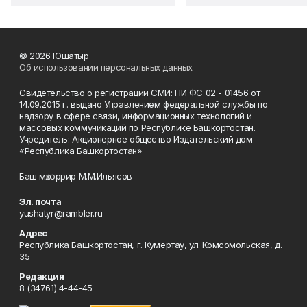
© 2026 Юшатыр
Об использовании персональных данных
Свидетельство о регистрации СМИ: ПИ ФС 02 - 01456 от
14.09.2015 г. выдано Управлением федеральной службы по
надзору в сфере связи, информационных технологий и
массовых коммуникаций по Республике Башкортостан.
Учредитель: Акционерное общество Издательский дом
«Республика Башкортостан»
Баш мөхәррир М.М.Ильясов
Эл. почта
yushatyr@rambler.ru
Адрес
Республика Башкортостан, г. Кумертау, ул. Комсомольская, д.
35
Редакция
8 (34761) 4-44-45