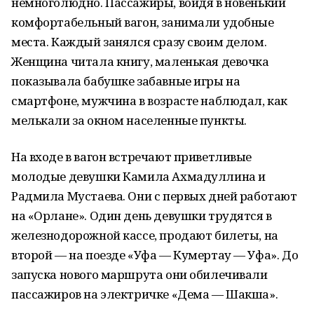
немноголюдно. Пассажиры, войдя в новенький
комфортабельный вагон, занимали удобные
места. Каждый занялся сразу своим делом.
Женщина читала книгу, маленькая девочка
показывала бабушке забавные игры на
смартфоне, мужчина в возрасте наблюдал, как
мелькали за окном населенные пункты.
На входе в вагон встречают приветливые
молодые девушки Камила Ахмадуллина и
Радмила Мустаева. Они с первых дней работают
на «Орлане». Один день девушки трудятся в
железнодорожной кассе, продают билеты, на
второй — на поезде «Уфа — Кумертау — Уфа». До
запуска нового маршрута они обилечивали
пассажиров на электричке «Дема — Шакша».