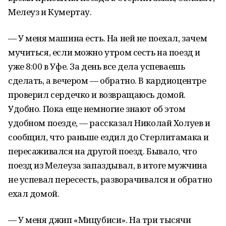
Мелеуз и Кумертау.
— У меня машина есть. На ней не поехал, зачем
мучиться, если можно утром сесть на поезд и
уже 8:00 в Уфе. За день все дела успеваешь
сделать, а вечером — обратно. В кардиоцентре
проверил сердечко и возвращаюсь домой.
Удобно. Пока еще немногие знают об этом
удобном поезде, — рассказал Николай Холуев и
сообщил, что раньше ездил до Стерлитамака и
пересаживался на другой поезд. Бывало, что
поезд из Мелеуза запаздывал, в итоге мужчина
не успевал пересесть, разворачивался и обратно
ехал домой.
— У меня джип «Мицубиси». На три тысячи