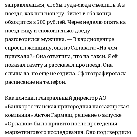
заправляешься, чтобы туда-сюда съездить. А в
поезде, как пенсионеру, билет в оба конца
обходится в 500 рублей. Через неделю опять на
поезд сяду и спокойненько доеду, —
разговорился мужчина. — В кардиоцентре
спросил женщину, она из Салавата: «На чем
приехала?» Она ответила, что на такси. Я ей
показал газету и рассказал про поезд. Она
слышала, но еще не ездила. Сфотографировала
расписание на телефон.
Как пояснил генеральный директор АО
«Башкортостанская пригородная пассажирская
компания» Антон Гармаш, решение о запуске
«Орланов» было принято после проведения
маркетингового исследования. Оно подтвердило