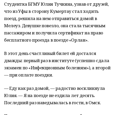
Студентка БГМУ Юлия Тучкина, узнав от друзей,
что из Уфы в сторону Кумертау стал ходить
поезд, решила на нем отправиться домой в
Мелеуз. Девушке повезло, она стала тысячным
пассажиром и получила сертификат на право
бесплатного проезда в поезде «Орлан».
В этот день счастливый билет ей достался
дважды: первый раз в институте (успешно сдала
экзамен по «Инфекционным болезням»), а второй
— при оплате поездки.
— Еду как раз домой, — радостно воскликнула
Юлия. — Я на поезде не ездила лет десять.
Последний раз наведывалась в гости, в Омск.