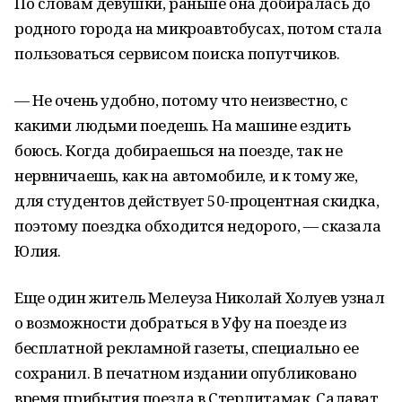
По словам девушки, раньше она добиралась до
родного города на микроавтобусах, потом стала
пользоваться сервисом поиска попутчиков.
— Не очень удобно, потому что неизвестно, с
какими людьми поедешь. На машине ездить
боюсь. Когда добираешься на поезде, так не
нервничаешь, как на автомобиле, и к тому же,
для студентов действует 50-процентная скидка,
поэтому поездка обходится недорого, — сказала
Юлия.
Еще один житель Мелеуза Николай Холуев узнал
о возможности добраться в Уфу на поезде из
бесплатной рекламной газеты, специально ее
сохранил. В печатном издании опубликовано
время прибытия поезда в Стерлитамак, Салават,