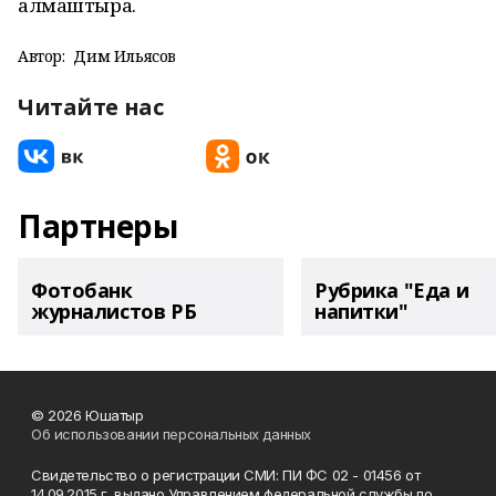
алмаштыра.
Автор:
Дим Ильясов
Читайте нас
Партнеры
Фотобанк
Рубрика "Еда и
журналистов РБ
напитки"
© 2026 Юшатыр
Об использовании персональных данных
Свидетельство о регистрации СМИ: ПИ ФС 02 - 01456 от
14.09.2015 г. выдано Управлением федеральной службы по