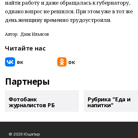
найти работу и даже обращалась к губернатору,
однако вопрос не решился. При этом уже в тот же
день женщину временно трудоустроили.
Автор:
Дим Ильясов
Читайте нас
Партнеры
Фотобанк
Рубрика "Еда и
журналистов РБ
напитки"
© 2026 Юшатыр