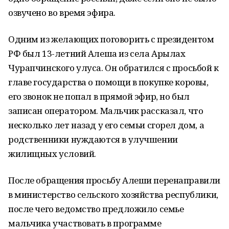
озвучено во время эфира.
Одним из желающих поговорить с президентом
РФ был 13-летний Алеша из села Арылах
Чурапчинского улуса. Он обратился с просьбой к
главе государства о помощи в покупке коровы,
его звонок не попал в прямой эфир, но был
записан оператором. Мальчик рассказал, что
несколько лет назад у его семьи сгорел дом, а
родственники нуждаются в улучшении
жилищных условий.
После обращения просьбу Алеши перенаправили
в министерство сельского хозяйства республики,
после чего ведомство предложило семье
мальчика участвовать в программе