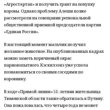
«Агростартап» и получить грант на покупку
коровы. Однако проблему Алеши позже
рассмотрели на совещании региональной
общественной приемной председателя партии
«Единая Россия».
В настоящий момент мальчик получил
желанное животное. На опубликованных кадрах
можно заметь коричневый окрас
парнокопытного. Кэскилээнэ уже успела
познакомиться со своими соседями по
коровнику.
В ходе «Прямой линии» 51-летняя жительница
Тюменской области также обратилась к Путину.
Она пожаловалась, что четыре года не может