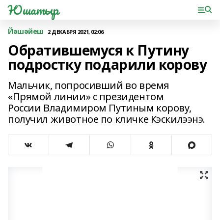
Юшатыр
Йәшәйеш
2 ДЕКАБРЯ 2021, 02:06
Обратившемуся к Путину
подростку подарили корову
Мальчик, попросивший во время
«Прямой линии» с президентом
России Владимиром Путиным корову,
получил животное по кличке Кэскилээнэ.