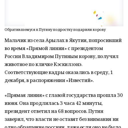
Обратившемуся к Путину подростку подарили корову
Мальчик из села Арылах в Якутии, попросивший
во время «Прямой линии» с президентом
России Владимиром Путиным корову, получил
животное по кличке Кэскилээнэ.
Соответствующие кадры оказались в среду, 1
декабря, в распоряжении «Известий».
«Прямая линия» с главой государства прошла 30
июня. Она продлилась 3 часа 42 минуты,
президент ответил на 68 вопросов. Путин
заверил, что власти не оставят без внимания ни
одно обращение россиян, даже если оно не было