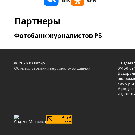
Партнеры
Фотобанк журналистов РБ
© 2026 Юшатыр
Свидетел
Об использовании персональных данных
01456 от 
федераль
информац
коммуник
Учредите
Издатель