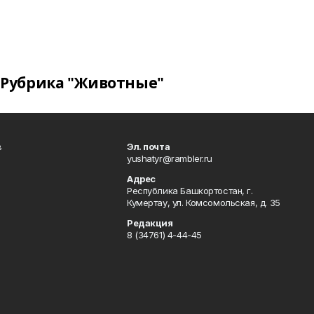
Рубрика "Животные"
в
Эл. почта
yushatyr@rambler.ru
Адрес
Республика Башкортостан, г.
Кумертау, ул. Комсомольская, д. 35
Редакция
8 (34761) 4-44-45