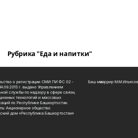
Рубрика "Еда и напитки"
ьство о регистрации СМИ: ПИ ФС 02 -
Баш мөхәррир М.М.Ильясо
14.09.2015 г. выдано Управлением
ной службы по надзору в сфере связи,
ионных технологий и массовых
аций по Республике Башкортостан.
ль: Акционерное общество
ский дом «Республика Башкортостан»