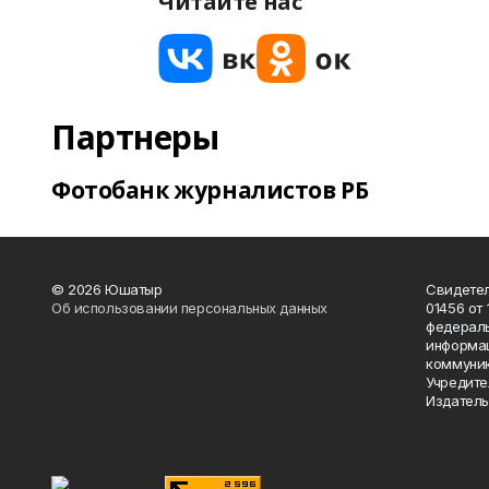
Читайте нас
Партнеры
Фотобанк журналистов РБ
© 2026 Юшатыр
Свидетел
Об использовании персональных данных
01456 от 
федераль
информац
коммуник
Учредите
Издатель