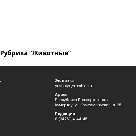
Рубрика "Животные"
в
Эл. почта
yushatyr@rambler.ru
Адрес
Республика Башкортостан, г.
Кумертау, ул. Комсомольская, д. 35
Редакция
8 (34761) 4-44-45