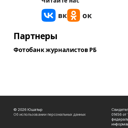
Читайте нас
Партнеры
Фотобанк журналистов РБ
© 2026 Юшатыр
Свидетел
Об использовании персональных данных
01456 от 
федераль
информац