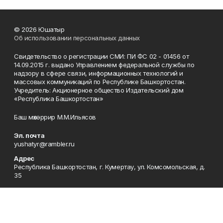
© 2026 Юшатыр
Об использовании персональных данных
Свидетельство о регистрации СМИ: ПИ ФС 02 - 01456 от
14.09.2015 г. выдано Управлением федеральной службы по
надзору в сфере связи, информационных технологий и
массовых коммуникаций по Республике Башкортостан.
Учредитель: Акционерное общество Издательский дом
«Республика Башкортостан»
Баш мөхәррир М.М.Ильясов
Эл. почта
yushatyr@rambler.ru
Адрес
Республика Башкортостан, г. Кумертау, ул. Комсомольская, д.
35
Редакция
8 (34761) 4-44-45