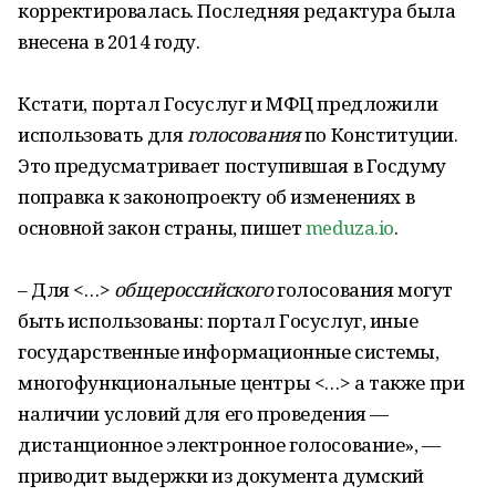
корректировалась. Последняя редактура была
внесена в 2014 году.
Кстати, портал Госуслуг и МФЦ предложили
использовать для
голосования
по Конституции.
Это предусматривает поступившая в Госдуму
поправка к законопроекту об изменениях в
основной закон страны, пишет
meduza.io
.
– Для <…>
общероссийского
голосования могут
быть использованы: портал Госуслуг, иные
государственные информационные системы,
многофункциональные центры <…> а также при
наличии условий для его проведения —
дистанционное электронное голосование», —
приводит выдержки из документа думский