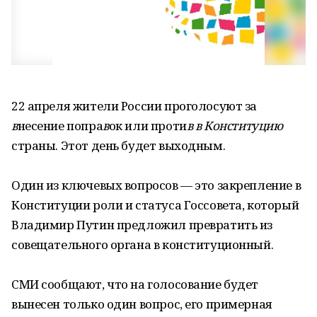
22 апреля жители России проголосуют за
в
несение попра
в
ок или проти
в
в
Конституцию
страны. Этот день будет выходным.
Один из ключевых вопросов — это закрепление в
Конституции роли и статуса Госсовета, который
Владимир Путин предложил превратить из
совещательного органа в конституционный.
СМИ сообщают, что на голосование будет
вынесен только один вопрос, его примерная