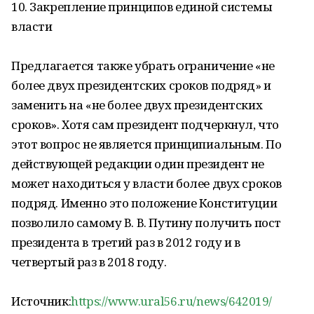
10. Закрепление принципов единой системы
власти
Предлагается также убрать ограничение «не
более двух президентских сроков подряд» и
заменить на «не более двух президентских
сроков». Хотя сам президент подчеркнул, что
этот вопрос не является принципиальным. По
действующей редакции один президент не
может находиться у власти более двух сроков
подряд. Именно это положение Конституции
позволило самому В. В. Путину получить пост
президента в третий раз в 2012 году и в
четвертый раз в 2018 году.
Источник:
https://www.ural56.ru/news/642019/