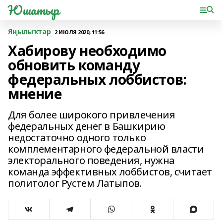
Юшатыр
Яңылыҡтар
2 ИЮЛЯ 2020, 11:56
Хабирову необходимо
обновить команду
федеральных лоббистов:
мнение
Для более широкого привлечения
федеральных денег в Башкирию
недостаточно одного только
комплементарного федеральной власти
электорального поведения, нужна
команда эффективных лоббистов, считает
политолог Рустем Латыпов.