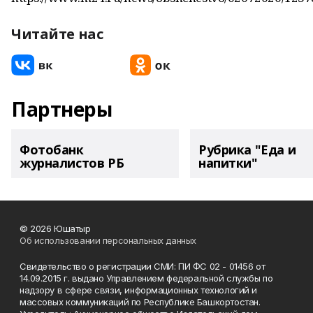
Читайте нас
Партнеры
Фотобанк
Рубрика "Еда и
журналистов РБ
напитки"
© 2026 Юшатыр
Об использовании персональных данных
Свидетельство о регистрации СМИ: ПИ ФС 02 - 01456 от
14.09.2015 г. выдано Управлением федеральной службы по
надзору в сфере связи, информационных технологий и
массовых коммуникаций по Республике Башкортостан.