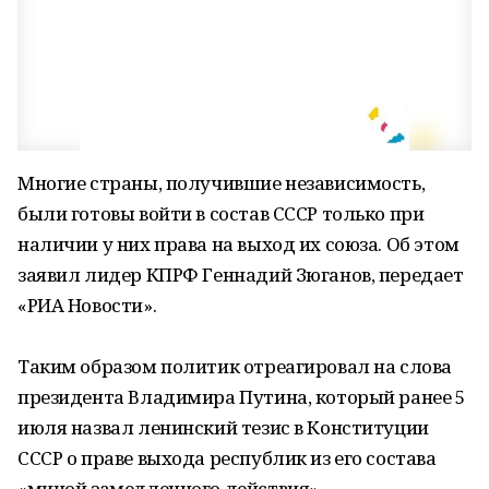
Многие страны, получившие независимость,
были готовы войти в состав СССР только при
наличии у них права на выход их союза. Об этом
заявил лидер КПРФ Геннадий Зюганов, передает
«РИА Новости».
Таким образом политик отреагировал на слова
президента Владимира Путина, который ранее 5
июля назвал ленинский тезис в Конституции
СССР о праве выхода республик из его состава
«миной замедленного действия».