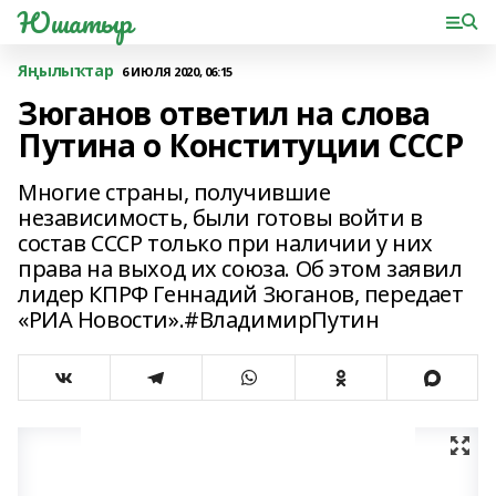
Юшатыр
Яңылыҡтар
6 ИЮЛЯ 2020, 06:15
Зюганов ответил на слова
Путина о Конституции СССР
Многие страны, получившие
независимость, были готовы войти в
состав СССР только при наличии у них
права на выход их союза. Об этом заявил
лидер КПРФ Геннадий Зюганов, передает
«РИА Новости».#ВладимирПутин