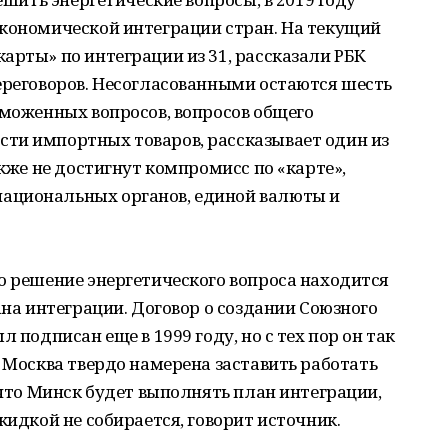
экономической интеграции стран. На текущий
арты» по интеграции из 31, рассказали РБК
ереговоров. Несогласованными остаются шесть
аможенных вопросов, вопросов общего
ти импортных товаров, рассказывает один из
акже не достигнут компромисс по «карте»,
ациональных органов, единой валюты и
о решение энергетического вопроса находится
ана интеграции. Договор о создании Союзного
 подписан еще в 1999 году, но с тех пор он так
ь Москва твердо намерена заставить работать
 что Минск будет выполнять план интеграции,
кидкой не собирается, говорит источник.