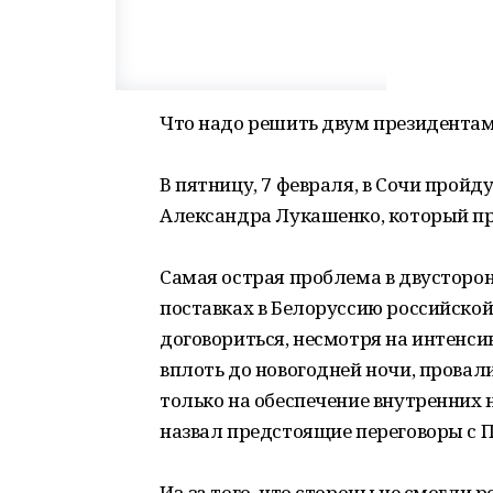
Что надо решить двум президента
В пятницу, 7 февраля, в Сочи прой
Александра Лукашенко, который при
Самая острая проблема в двусторо
поставках в Белоруссию российской
договориться, несмотря на интенси
вплоть до новогодней ночи, провал
только на обеспечение внутренних н
назвал предстоящие переговоры с
Из-за того, что стороны не смогли 