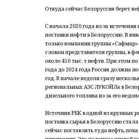
Откуда сейчас Белоруссия берет не
С начала 2020 года из-за истечения
поставки нефти в Белоруссию. В ян
только компании группы «Сафмар» М
словам представителя группы, в ф
около 450 тыс. т нефти. При этом 
года до 2024 года Россия должна п
год. В начале недели сразу нескол
региональных АЗС ЛУКОЙЛа в Белор
дизельного топлива из-за его недоп
Источник РБК в одной из крупных 
поставка сырья в Белоруссию стал
сейчас поставлять туда нефть, пок
интеграции. Это не вопрос чистой