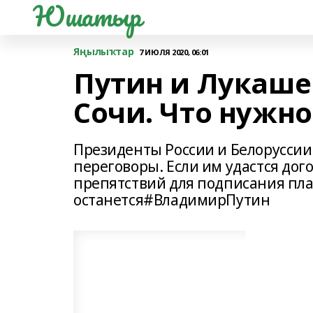
Юшатыр
Яңылыҡтар
7 ИЮЛЯ 2020, 06:01
Путин и Лукаше
Сочи. Что нужно
Президенты России и Белоруссии 
переговоры. Если им удастся дог
препятствий для подписания пла
останется#ВладимирПутин