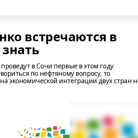
нко встречаются в
 знать
проведут в Сочи первые в этом году
овориться по нефтяному вопросу, то
на экономической интеграции двух стран н