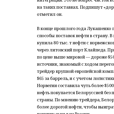
на таких поставках. Подпишут «до
отметил он.
В конце прошлого года Лукашенко 
способы поставок нефти в страну. 
купила 80 тыс. т нефти с норвежско
через литовский порт Клайпеда. Пр
по цене выше мировой — дороже $500
источник, знакомый с ходом перегов
трейдер крупной европейской компан
$65 за баррель, и с учетом логистик
Норвегии составила чуть более $500
нефть покупается Белоруссией без 
страны. По мнению трейдера, Белор
более дорогой нефти, чтобы выигра
покупку сырья из России.