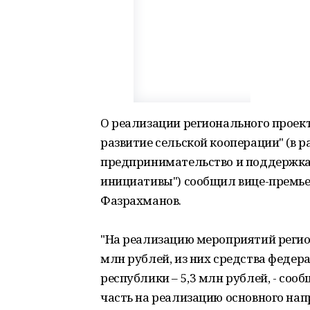
О реализации регионального проек
развитие сельской кооперации" (в 
предпринимательство и поддержк
инициативы") сообщил вице-премье
Фазрахманов.
"На реализацию мероприятий регион
млн рублей, из них средства федера
республики – 5,3 млн рублей, - со
часть на реализацию основного нап