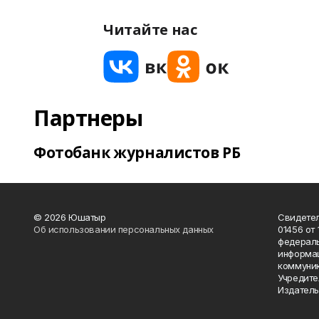
Читайте нас
Партнеры
Фотобанк журналистов РБ
© 2026 Юшатыр
Свидетел
Об использовании персональных данных
01456 от 
федераль
информац
коммуник
Учредите
Издатель