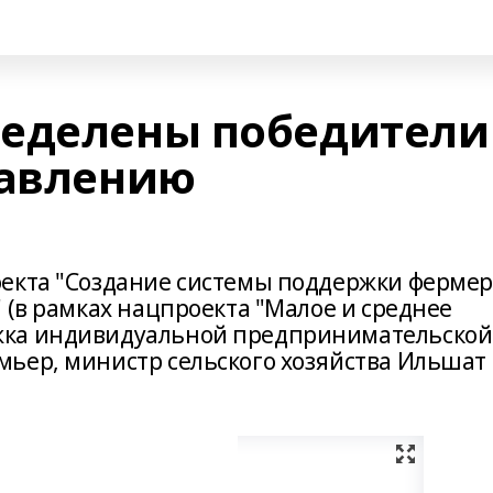
ределены победители
равлению
оекта "Создание системы поддержки ферме
 (в рамках нацпроекта "Малое и среднее
жка индивидуальной предпринимательской
ьер, министр сельского хозяйства Ильшат