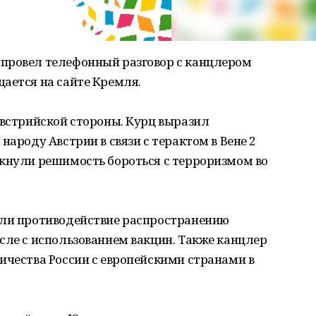
провел телефонный разговор с канцлером
ается на сайте Кремля.
австрийской стороны. Курц выразил
народу Австрии в связи с терактом в Вене 2
ркнули решимость бороться с терроризмом во
или противодействие распространению
сле с использованием вакцин. Также канцлер
ичества России с европейскими странами в