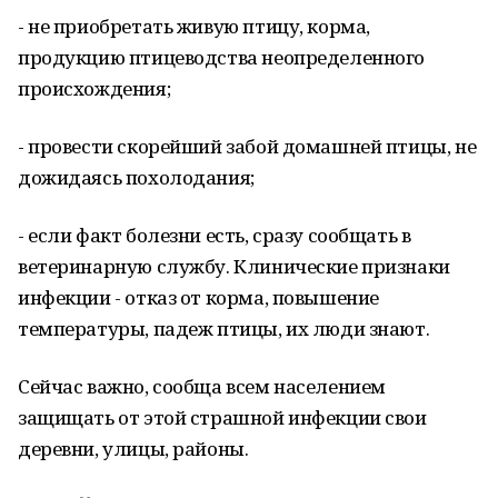
- не приобретать живую птицу, корма,
продукцию птицеводства неопределенного
происхождения;
- провести скорейший забой домашней птицы, не
дожидаясь похолодания;
- если факт болезни есть, сразу сообщать в
ветеринарную службу. Клинические признаки
инфекции - отказ от корма, повышение
температуры, падеж птицы, их люди знают.
Сейчас важно, сообща всем населением
защищать от этой страшной инфекции свои
деревни, улицы, районы.