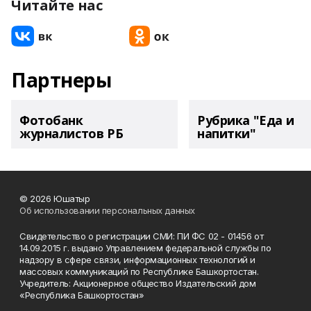
Читайте нас
Партнеры
Фотобанк
Рубрика "Еда и
журналистов РБ
напитки"
© 2026 Юшатыр
Об использовании персональных данных
Свидетельство о регистрации СМИ: ПИ ФС 02 - 01456 от
14.09.2015 г. выдано Управлением федеральной службы по
надзору в сфере связи, информационных технологий и
массовых коммуникаций по Республике Башкортостан.
Учредитель: Акционерное общество Издательский дом
«Республика Башкортостан»