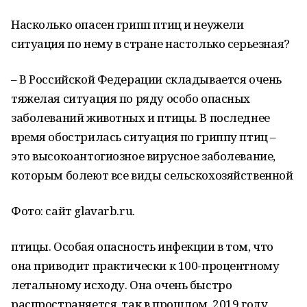
Насколько опасен грипп птиц и неужели
ситуация по нему в стране настолько серьезная?
– В Российской Федерации складывается очень
тяжелая ситуация по ряду особо опасных
заболеваний животных и птицы. В последнее
время обострилась ситуация по гриппу птиц –
это высокоантогиозное вирусное заболевание,
которым болеют все виды сельскохозяйственной
Фото: сайт glavarb.ru.
птицы. Особая опасность инфекции в том, что
она приводит практически к 100-процентному
летальному исходу. Она очень быстро
распространяется, так в прошлом, 2019 году,