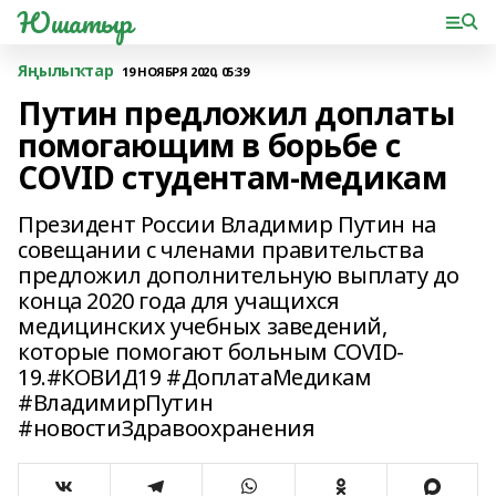
Юшатыр
Яңылыҡтар
19 НОЯБРЯ 2020, 05:39
Путин предложил доплаты
помогающим в борьбе с
COVID студентам-медикам
Президент России Владимир Путин на
совещании с членами правительства
предложил дополнительную выплату до
конца 2020 года для учащихся
медицинских учебных заведений,
которые помогают больным COVID-
19.#КОВИД19 #ДоплатаМедикам
#ВладимирПутин
#новостиЗдравоохранения