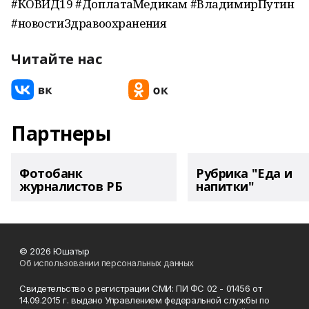
#КОВИД19 #ДоплатаМедикам #ВладимирПутин
#новостиЗдравоохранения
Читайте нас
Партнеры
Фотобанк
Рубрика "Еда и
журналистов РБ
напитки"
© 2026 Юшатыр
Об использовании персональных данных
Свидетельство о регистрации СМИ: ПИ ФС 02 - 01456 от
14.09.2015 г. выдано Управлением федеральной службы по